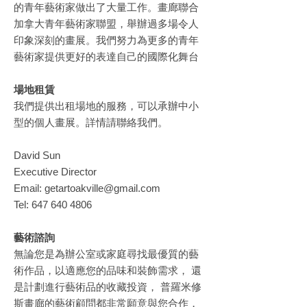
的青年藝術家做出了大量工作。畫廊聯合
加拿大青年藝術家聯盟，舉辦過多場令人
印象深刻的畫展。我們努力為更多的青年
藝術家提供更好的表達自己的國際化舞台
場地租賃
我們提供出租場地的服務，可以承辦中小
型的個人畫展。詳情請聯絡我們。
David Sun
Executive Director
Email: getartoakville@gmail.com
Tel: 647 640 4806
藝術諮詢
無論您是為辦公室或家庭尋找最優質的藝
術作品，以適應您的品味和裝飾需求， 還
是計劃進行藝術品的收藏投資，​​ 普羅米修
斯畫廊的藝術顧問都非常願意與您合作，