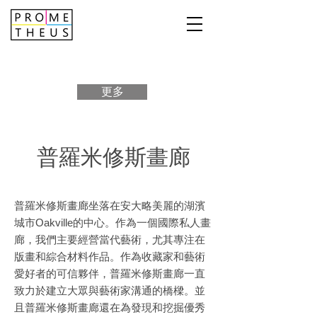
更多
普羅米修斯畫廊
普羅米修斯畫廊坐落在安大略美麗的湖濱
城市Oakville的中心。作為一個國際私人畫
廊，我們主要經營當代藝術，尤其專注在
版畫和綜合材料作品。作為收藏家和藝術
愛好者的可信夥伴，普羅米修斯畫廊一直
致力於建立大眾與藝術家溝通的橋樑。並
且普羅米修斯畫廊還在為發現和挖掘優秀