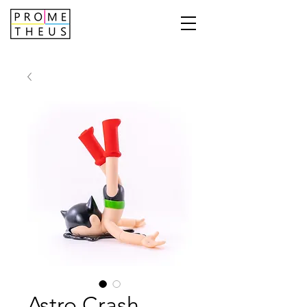
Astro Crash